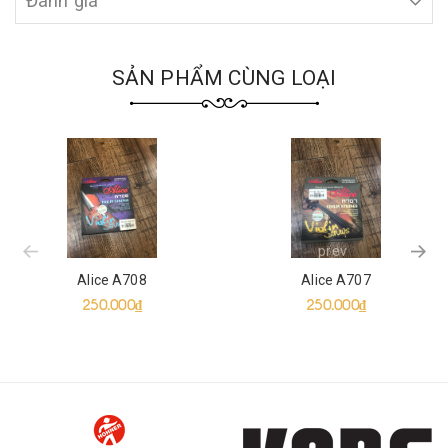
Đánh giá
SẢN PHẨM CÙNG LOẠI
prev
Alice A708
Alice A707
250.000₫
250.000₫