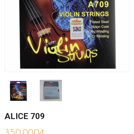
ALICE 709
350.000₫