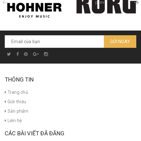
prev
GỬI NGAY
THÔNG TIN
Trang chủ
Giới thiệu
Sản phẩm
Liên hệ
CÁC BÀI VIẾT ĐÃ ĐĂNG