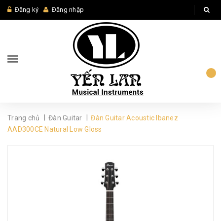
Đăng ký
Đăng nhập
|
|
Trang chủ
Đàn Guitar
Đàn Guitar Acoustic Ibanez
AAD300CE Natural Low Gloss