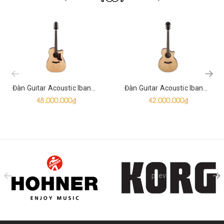
prev
Đàn Guitar Acoustic Ibanez AAD400CE Natural
Đàn Guitar Acoustic Ibanez AE410 Natural High Gloss
48.000.000₫
42.000.000₫
prev