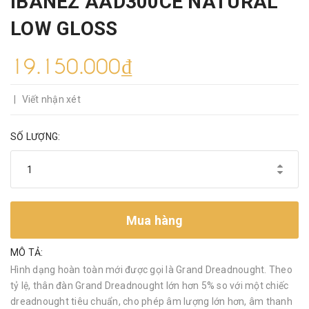
IBANEZ AAD300CE NATURAL
LOW GLOSS
19.150.000₫
|
Viết nhận xét
SỐ LƯỢNG:
Mua hàng
MÔ TẢ:
Hình dạng hoàn toàn mới được gọi là Grand Dreadnought. Theo
tỷ lệ, thân đàn Grand Dreadnought lớn hơn 5% so với một chiếc
dreadnought tiêu chuẩn, cho phép âm lượng lớn hơn, âm thanh