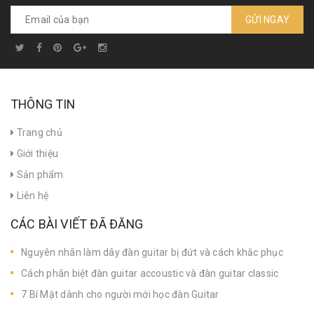
GỬI NGAY
THÔNG TIN
Trang chủ
Giới thiệu
Sản phẩm
Liên hệ
CÁC BÀI VIẾT ĐÃ ĐĂNG
Nguyên nhân làm dây đàn guitar bị đứt và cách khắc phục
Cách phân biệt đàn guitar accoustic và đàn guitar classic
7 Bí Mật dành cho người mới học đàn Guitar