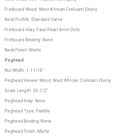
Fretboard Wood: West African Crelicam Ebony
Neck Profile: Standard Carve
Fretboard Inlay: Faux Pearl 4mm Dots
Fretboard Binding: None
Neck Finish: Matte
Peghead
Nut Width: 1-11/16"
Peghead Veneer Wood: West African Crelicam Ebony
Scale Length: 25-1/2"
Peghead Inlay: None
Peghead Type: Paddle
Peghead Binding: None
Peghead Finish: Matte