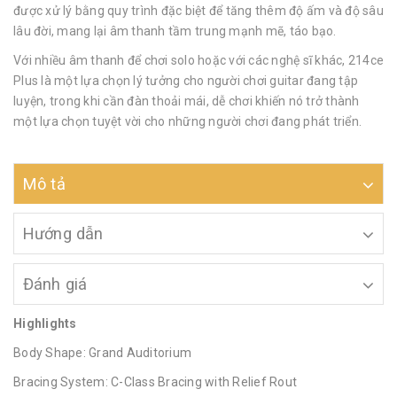
được xử lý bằng quy trình đặc biệt để tăng thêm độ ấm và độ sâu
lâu đời, mang lại âm thanh tầm trung mạnh mẽ, táo bạo.
Với nhiều âm thanh để chơi solo hoặc với các nghệ sĩ khác, 214ce
Plus là một lựa chọn lý tưởng cho người chơi guitar đang tập
luyện, trong khi cần đàn thoải mái, dễ chơi khiến nó trở thành
một lựa chọn tuyệt vời cho những người chơi đang phát triển.
Mô tả
Hướng dẫn
Đánh giá
Highlights
Body Shape: Grand Auditorium
Bracing System: C-Class Bracing with Relief Rout