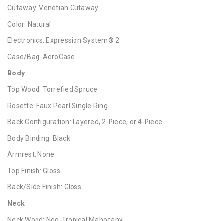
Cutaway: Venetian Cutaway
Color: Natural
Electronics: Expression System® 2
Case/Bag: AeroCase
Body
Top Wood: Torrefied Spruce
Rosette: Faux Pearl Single Ring
Back Configuration: Layered, 2-Piece, or 4-Piece
Body Binding: Black
Armrest: None
Top Finish: Gloss
Back/Side Finish: Gloss
Neck
Neck Wood: Neo-Tropical Mahogany