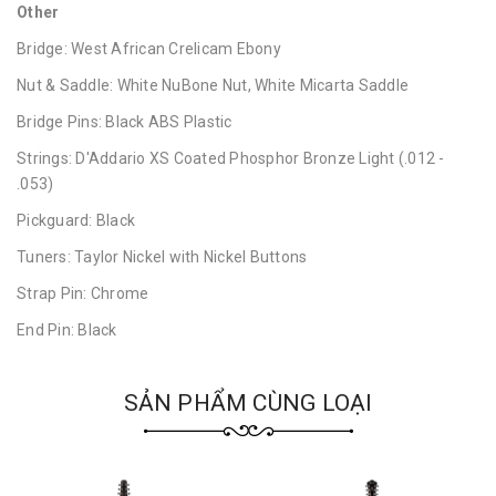
Other
Bridge: West African Crelicam Ebony
Nut & Saddle: White NuBone Nut, White Micarta Saddle
Bridge Pins: Black ABS Plastic
Strings: D'Addario XS Coated Phosphor Bronze Light (.012 -
.053)
Pickguard: Black
Tuners: Taylor Nickel with Nickel Buttons
Strap Pin: Chrome
End Pin: Black
SẢN PHẨM CÙNG LOẠI