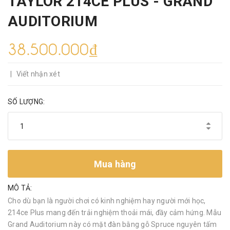
TAYLOR 214CE PLUS - GRAND
AUDITORIUM
38.500.000₫
|
Viết nhận xét
SỐ LƯỢNG:
Mua hàng
MÔ TẢ:
Cho dù bạn là người chơi có kinh nghiệm hay người mới học,
214ce Plus mang đến trải nghiệm thoải mái, đầy cảm hứng. Mẫu
Grand Auditorium này có mặt đàn bằng gỗ Spruce nguyên tấm