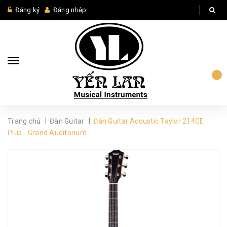
Đăng ký
Đăng nhập
|
|
Trang chủ
Đàn Guitar
Đàn Guitar Acoustic Taylor 214CE
Plus - Grand Auditorium