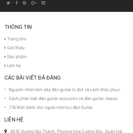
THÔNG TIN
Trang chủ
Giới thiệu
Sản phẩm
Liên hệ
CÁC BÀI VIẾT ĐÃ ĐĂNG
Nguyên nhân làm dây đàn guitar bị đứt và cách khắc phục
Cách phân biệt đàn guitar accoustic và đàn guitar classic
7 Bí Mật dành cho người mới học đàn Guitar
LIÊN HỆ
403C Đường Núi Thành, Phường Hòa Cường Bắc, Quận Hải