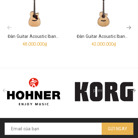
prev
Đàn Guitar Acoustic Ibanez AAD400CE Natural
Đàn Guitar Acoustic Ibanez AE410 Natural High Gloss
48.000.000₫
42.000.000₫
prev
GỬI NGAY