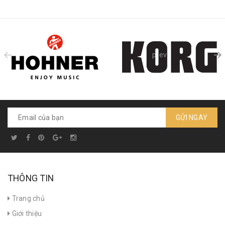
prev
GỬI NGAY
THÔNG TIN
Trang chủ
Giới thiệu