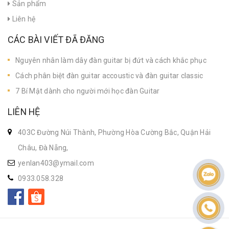
Sản phẩm
Liên hệ
CÁC BÀI VIẾT ĐÃ ĐĂNG
Nguyên nhân làm dây đàn guitar bị đứt và cách khắc phục
Cách phân biệt đàn guitar accoustic và đàn guitar classic
7 Bí Mật dành cho người mới học đàn Guitar
LIÊN HỆ
403C Đường Núi Thành, Phường Hòa Cường Bắc, Quận Hải
Châu, Đà Nẵng,
yenlan403@ymail.com
0933.058.328