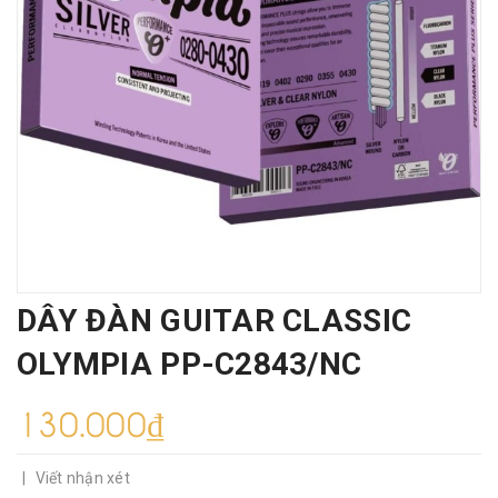
DÂY ĐÀN GUITAR CLASSIC
OLYMPIA PP-C2843/NC
130.000₫
|
Viết nhận xét