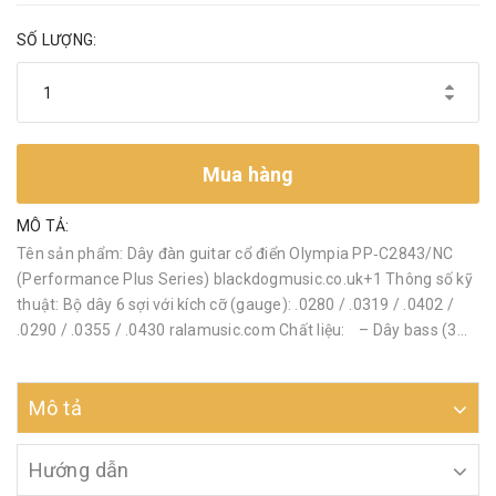
SỐ LƯỢNG:
Mua hàng
MÔ TẢ:
Tên sản phẩm: Dây đàn guitar cổ điển Olympia PP‑C2843/NC
(Performance Plus Series) blackdogmusic.co.uk+1 Thông số kỹ
thuật: Bộ dây 6 sợi với kích cỡ (gauge): .0280 / .0319 / .0402 /
.0290 / .0355 / .0430 ralamusic.com Chất liệu: – Dây bass (3...
Mô tả
Hướng dẫn