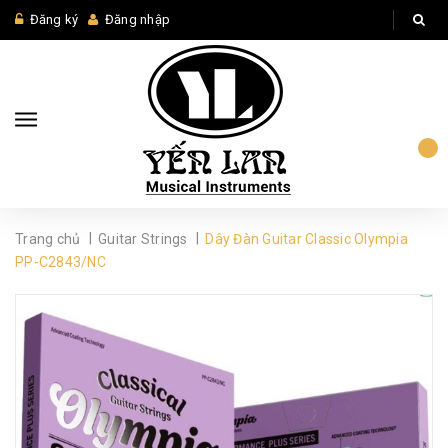
Đăng ký
Đăng nhập
|
|
Trang chủ
Guitar Strings
Dây Đàn Guitar Classic Olympia
PP-C2843/NC