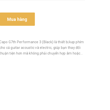
Mua hàng
apo G7th Performance 3 (Black) là thiết bị kẹp phím
ho cả guitar acoustic và electric, giúp bạn thay đổi
 thuận tiện hơn mà không phải chuyển hợp âm hoặc...