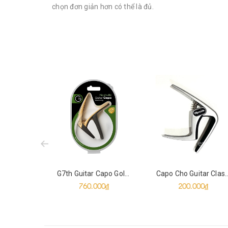
chọn đơn giản hơn có thể là đủ.
prev
G7th Guitar Capo Gold Plated
Capo Cho Guitar Class
760.000₫
200.000₫