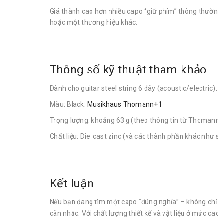
Giá thành cao hơn nhiều capo “giữ phím” thông thườn
hoặc một thương hiệu khác.
Thông số kỹ thuật tham khảo
Dành cho guitar steel string 6 dây (acoustic/electric)
Màu: Black.
Musikhaus Thomann+1
Trọng lượng: khoảng 63 g (theo thông tin từ Thoman
Chất liệu: Die‑cast zinc (và các thành phần khác như 
Kết luận
Nếu bạn đang tìm một capo “đúng nghĩa” – không chỉ k
cân nhắc. Với chất lượng thiết kế và vật liệu ở mức ca