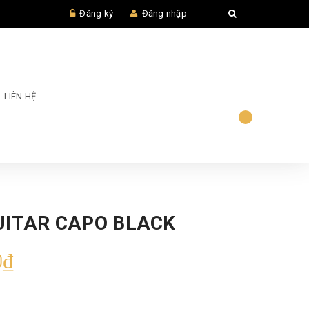
Đăng ký
Đăng nhập
LIÊN HỆ
UITAR CAPO BLACK
0₫