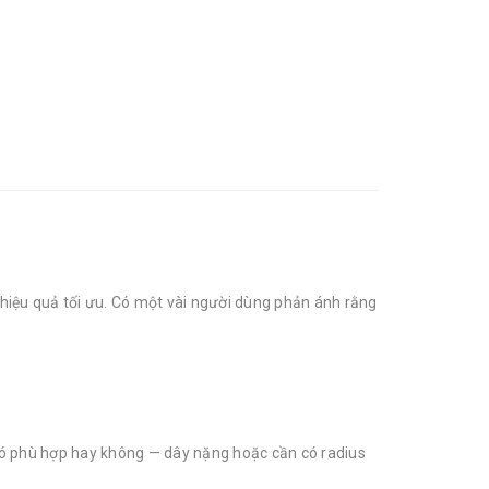
t hiệu quả tối ưu. Có một vài người dùng phản ánh rằng
 có phù hợp hay không — dây nặng hoặc cần có radius