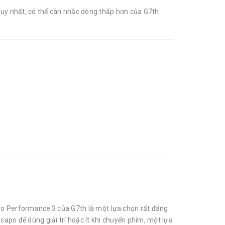
duy nhất, có thể cân nhắc dòng thấp hơn của G7th
apo Performance 3 của G7th là một lựa chọn rất đáng
 capo để dùng giải trí hoặc ít khi chuyển phím, một lựa