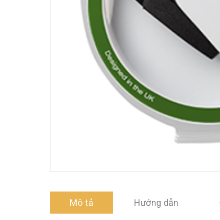
Mô tả
Hướng dẫn