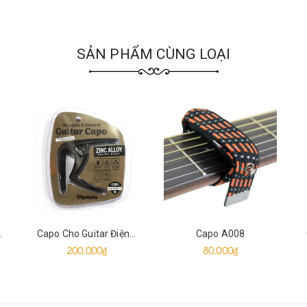
SẢN PHẨM CÙNG LOẠI
ic Olympia
Capo Cho Guitar Điện Và Acoustic Olympia
Capo A008
200.000₫
80.000₫