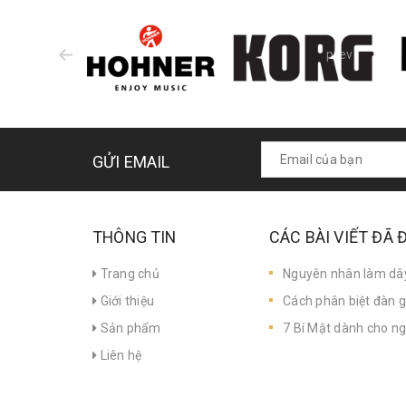
prev
GỬI EMAIL
THÔNG TIN
CÁC BÀI VIẾT ĐÃ
Trang chủ
Nguyên nhân làm dây 
Giới thiệu
Cách phân biệt đàn gu
Sản phẩm
7 Bí Mật dành cho ng
Liên hệ