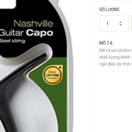
SỐ LƯỢNG:
MÔ TẢ:
Mô tả sản phẩm C
chất lượng dành c
ngữ điệu và chơi