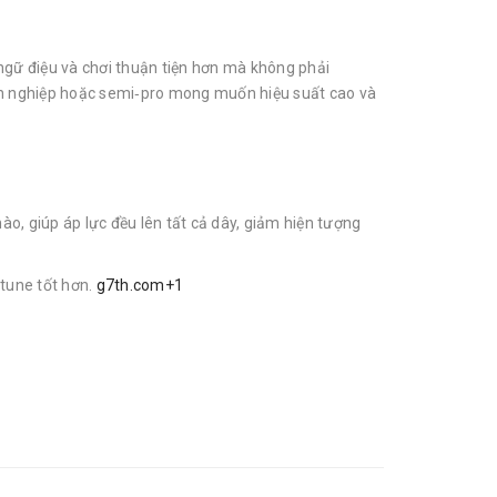
 ngữ điệu và chơi thuận tiện hơn mà không phải
uyên nghiệp hoặc semi‑pro mong muốn hiệu suất cao và
nào, giúp áp lực đều lên tất cả dây, giảm hiện tượng
 tune tốt hơn.
g7th.com+1