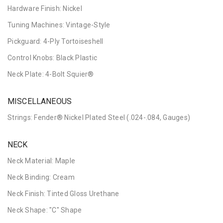
Hardware Finish: Nickel
Tuning Machines: Vintage-Style
Pickguard: 4-Ply Tortoiseshell
Control Knobs: Black Plastic
Neck Plate: 4-Bolt Squier®
MISCELLANEOUS
Strings: Fender® Nickel Plated Steel (.024-.084, Gauges)
NECK
Neck Material: Maple
Neck Binding: Cream
Neck Finish: Tinted Gloss Urethane
Neck Shape: "C" Shape