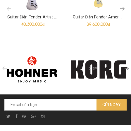
prev
Guitar Điện Fender Artist Ritchie Blackmore Stratocaster SSS
Guitar Điện Fender American Performer Mustang SS
40.300.000₫
39.600.000₫
prev
GỬI NGAY