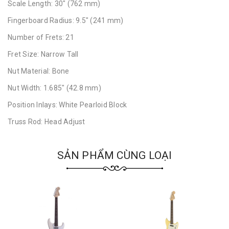
Scale Length: 30" (762 mm)
Fingerboard Radius: 9.5" (241 mm)
Number of Frets: 21
Fret Size: Narrow Tall
Nut Material: Bone
Nut Width: 1.685" (42.8 mm)
Position Inlays: White Pearloid Block
Truss Rod: Head Adjust
SẢN PHẨM CÙNG LOẠI