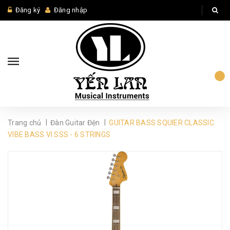
Đăng ký
Đăng nhập
|
|
Trang chủ
Đàn Guitar Đện
GUITAR BASS SQUIER CLASSIC
VIBE BASS VI SSS - 6 STRINGS