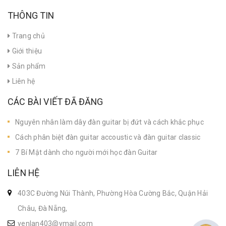
THÔNG TIN
Trang chủ
Giới thiệu
Sản phẩm
Liên hệ
CÁC BÀI VIẾT ĐÃ ĐĂNG
Nguyên nhân làm dây đàn guitar bị đứt và cách khắc phục
Cách phân biệt đàn guitar accoustic và đàn guitar classic
7 Bí Mật dành cho người mới học đàn Guitar
LIÊN HỆ
403C Đường Núi Thành, Phường Hòa Cường Bắc, Quận Hải
Châu, Đà Nẵng,
yenlan403@ymail.com