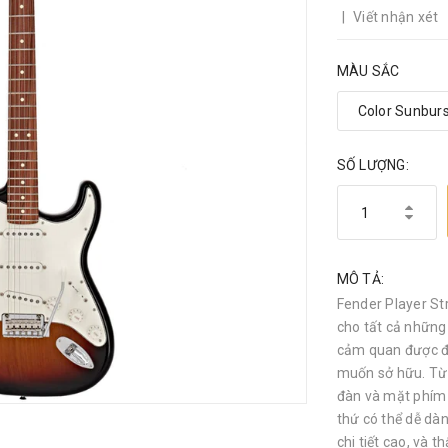
|
Viết nhận xét
MÀU SẮC
SỐ LƯỢNG:
MÔ TẢ:
Fender Player St
cho tất cả những 
cảm quan được đán
muốn sở hữu. Từ 
đàn và mặt phím 
thứ có thể dễ dàn
chi tiết cao, và 