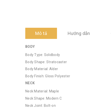
Mô tả
Hướng dẫn
BODY
Body Type: Solidbody
Body Shape: Stratocaster
Body Material: Alder
Body Finish: Gloss Polyester
NECK
Neck Material: Maple
Neck Shape: Modern C
Neck Joint: Bolt-on