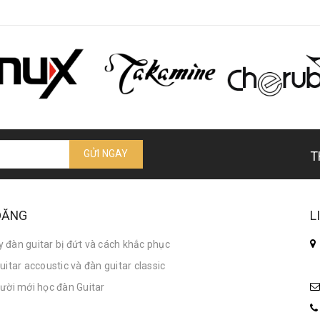
GỬI NGAY
T
 ĐĂNG
L
đàn guitar bị đứt và cách khắc phục
itar accoustic và đàn guitar classic
ười mới học đàn Guitar