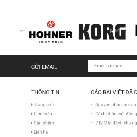
prev
GỬI EMAIL
THÔNG TIN
CÁC BÀI VIẾT ĐÃ
Trang chủ
Nguyên nhân làm dây 
Giới thiệu
Cách phân biệt đàn gu
Sản phẩm
7 Bí Mật dành cho ng
Liên hệ