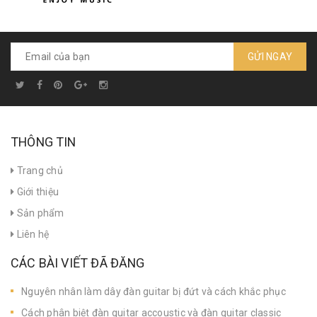
GỬI NGAY
THÔNG TIN
Trang chủ
Giới thiệu
Sản phẩm
Liên hệ
CÁC BÀI VIẾT ĐÃ ĐĂNG
Nguyên nhân làm dây đàn guitar bị đứt và cách khắc phục
Cách phân biệt đàn guitar accoustic và đàn guitar classic