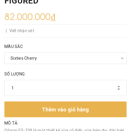
FIGURED
82.000.000₫
|
Viết nhận xét
MÀU SẮC
SỐ LƯỢNG:
Thêm vào giỏ hàng
MÔ TẢ:
Gibson ES-339 là một thiết kế vừa cổ điển, vừa hiện đại, đặc biệt