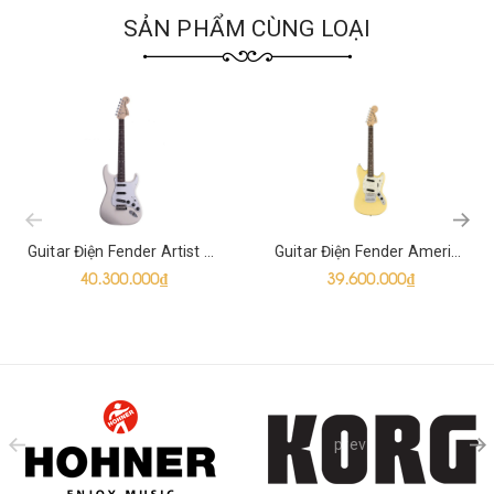
SẢN PHẨM CÙNG LOẠI
prev
Guitar Điện Fender Artist Ritchie Blackmore Stratocaster SSS
Guitar Điện Fender American Performer Mustang SS
40.300.000₫
39.600.000₫
prev