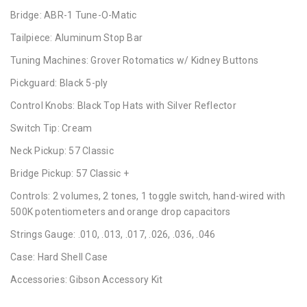
Bridge: ABR-1 Tune-O-Matic
Tailpiece: Aluminum Stop Bar
Tuning Machines: Grover Rotomatics w/ Kidney Buttons
Pickguard: Black 5-ply
Control Knobs: Black Top Hats with Silver Reflector
Switch Tip: Cream
Neck Pickup: 57 Classic
Bridge Pickup: 57 Classic +
Controls: 2 volumes, 2 tones, 1 toggle switch, hand-wired with
500K potentiometers and orange drop capacitors
Strings Gauge: .010, .013, .017, .026, .036, .046
Case: Hard Shell Case
Accessories: Gibson Accessory Kit