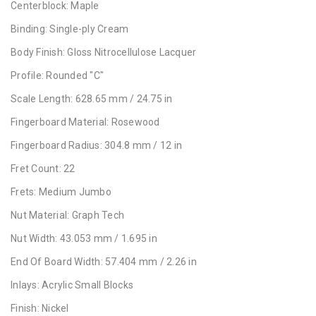
Centerblock: Maple
Binding: Single-ply Cream
Body Finish: Gloss Nitrocellulose Lacquer
Profile: Rounded "C"
Scale Length: 628.65 mm / 24.75 in
Fingerboard Material: Rosewood
Fingerboard Radius: 304.8 mm / 12 in
Fret Count: 22
Frets: Medium Jumbo
Nut Material: Graph Tech
Nut Width: 43.053 mm / 1.695 in
End Of Board Width: 57.404 mm / 2.26 in
Inlays: Acrylic Small Blocks
Finish: Nickel