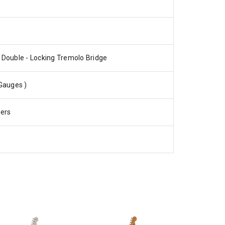
Double - Locking Tremolo Bridge
 Gauges )
ners