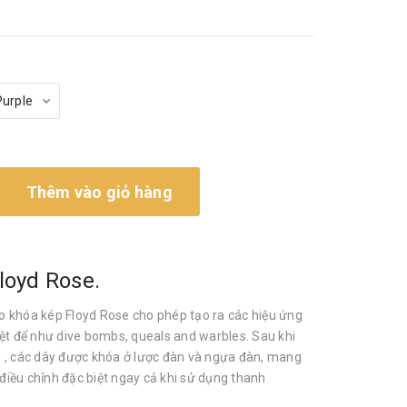
Thêm vào giỏ hàng
loyd Rose.
 khóa kép Floyd Rose cho phép tạo ra các hiệu ứng
iệt để như dive bombs, queals and warbles. Sau khi
 , các dây được khóa ở lược đàn và ngựa đàn, mang
i điều chỉnh đặc biệt ngay cả khi sử dụng thanh