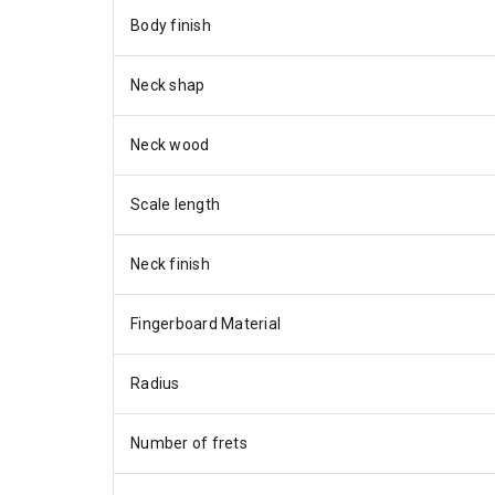
Body finish
Neck shap
Neck wood
Scale length
Neck finish
Fingerboard Material
Radius
Number of frets