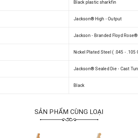
Black plastic sharkfin
Jackson® High - Output
Jackson - Branded Floyd Rose® 
Nickel Plated Steel ( .045 - .105
Jackson® Sealed Die - Cast Tu
Black
SẢN PHẨM CÙNG LOẠI