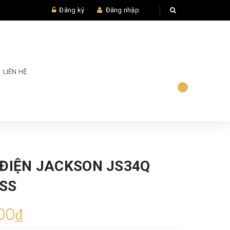
Đăng ký
Đăng nhập
LIÊN HỆ
 ĐIỆN JACKSON JS34Q
SS
00₫