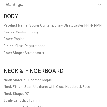
Đánh giá
BODY
Product Name:
Squier Contemporary Stratocaster HH FR RMN
Series:
Contemporary
Body:
Poplar
Finish:
Gloss Polyurethane
Body Shape:
Stratocaster
NECK & FINGERBOARD
Neck Material:
Roasted Maple
Neck Finish:
Satin Urethane with Gloss Headstock Face
Neck Shape:
''C''
Scale Length:
610 mm