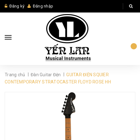
Đăng ký
Đăng nhập
|
|
Trang chủ
Đàn Guitar Đện
GUITAR ĐIỆN SQUIER
CONTEMPORARY STRATOCASTER FLOYD ROSE HH