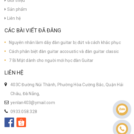
Giới thiệu
Sản phẩm
Liên hệ
CÁC BÀI VIẾT ĐÃ ĐĂNG
Nguyên nhân làm dây đàn guitar bị đứt và cách khắc phục
Cách phân biệt đàn guitar accoustic và đàn guitar classic
7 Bí Mật dành cho người mới học đàn Guitar
LIÊN HỆ
403C Đường Núi Thành, Phường Hòa Cường Bắc, Quận Hải
Châu, Đà Nẵng,
yenlan403@ymail.com
0933.058.328