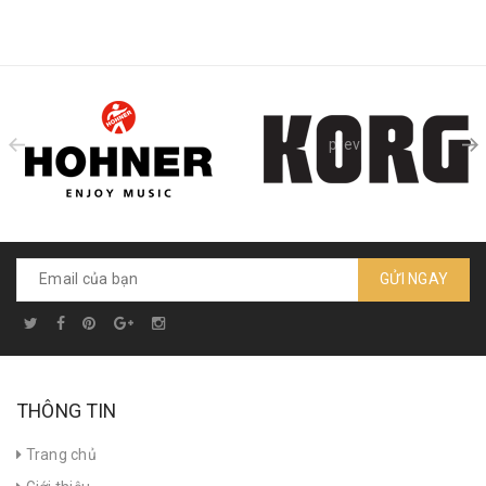
prev
GỬI NGAY
THÔNG TIN
Trang chủ