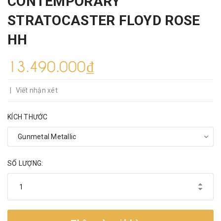
CONTEMPORARY
STRATOCASTER FLOYD ROSE
HH
13.490.000₫
|
Viết nhận xét
KÍCH THƯỚC
SỐ LƯỢNG: