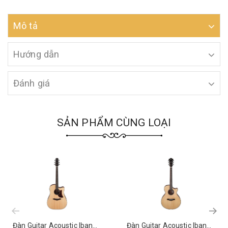
Mô tả
Hướng dẫn
Đánh giá
SẢN PHẨM CÙNG LOẠI
prev
Đàn Guitar Acoustic Ibanez AAD400CE Natural
Đàn Guitar Acoustic Ibanez AE410 Natural High Gloss