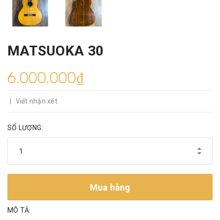
MATSUOKA 30
6.000.000₫
|
Viết nhận xét
SỐ LƯỢNG:
Mua hàng
MÔ TẢ: