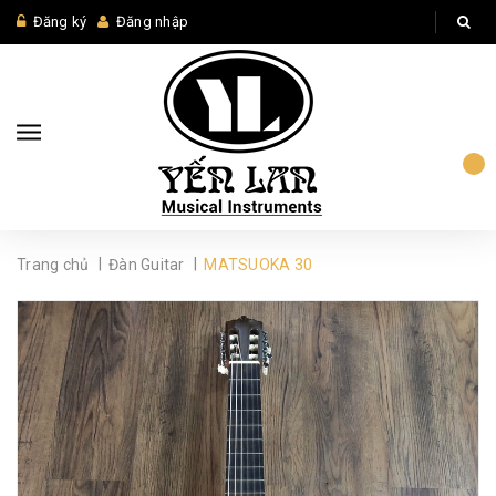
Đăng ký
Đăng nhập
|
|
Trang chủ
Đàn Guitar
MATSUOKA 30