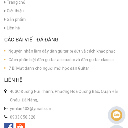
Trang chủ
Giới thiệu
Sản phẩm
Liên hệ
CÁC BÀI VIẾT ĐÃ ĐĂNG
Nguyên nhân làm dây đàn guitar bị đứt và cách khắc phục
Cách phân biệt đàn guitar accoustic và đàn guitar classic
7 Bí Mật dành cho người mới học đàn Guitar
LIÊN HỆ
403C Đường Núi Thành, Phường Hòa Cường Bắc, Quận Hải
Châu, Đà Nẵng,
yenlan403@ymail.com
0933.058.328