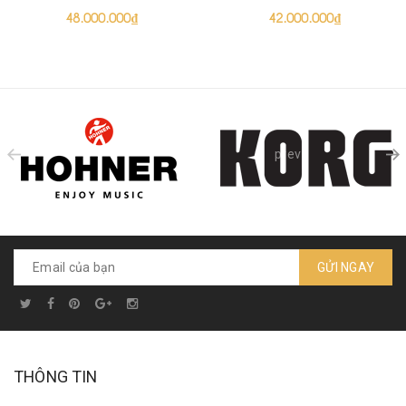
48.000.000₫
42.000.000₫
prev
GỬI NGAY
THÔNG TIN