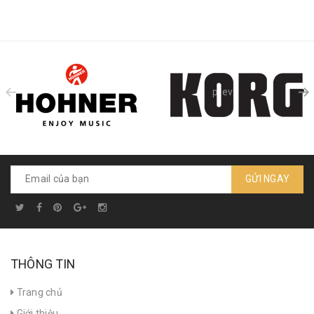
prev
GỬI NGAY
THÔNG TIN
Trang chủ
Giới thiệu