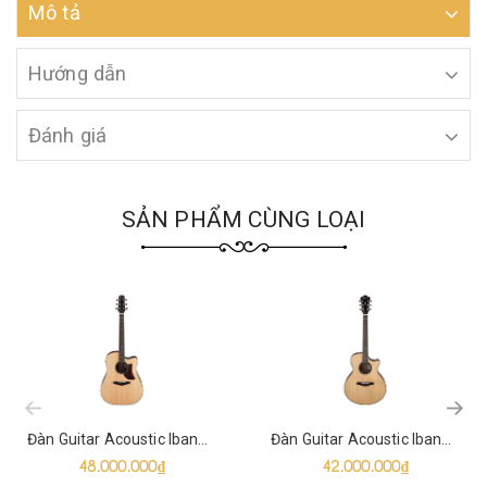
Mô tả
Hướng dẫn
Đánh giá
SẢN PHẨM CÙNG LOẠI
prev
Đàn Guitar Acoustic Ibanez AAD400CE Natural
Đàn Guitar Acoustic Ibanez AE410 Natural High Gloss
48.000.000₫
42.000.000₫