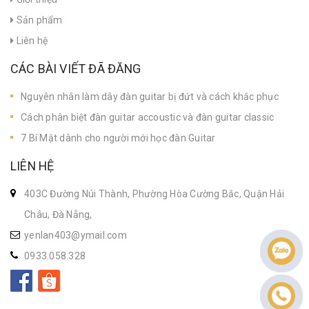
Sản phẩm
Liên hệ
CÁC BÀI VIẾT ĐÃ ĐĂNG
Nguyên nhân làm dây đàn guitar bị đứt và cách khắc phục
Cách phân biệt đàn guitar accoustic và đàn guitar classic
7 Bí Mật dành cho người mới học đàn Guitar
LIÊN HỆ
403C Đường Núi Thành, Phường Hòa Cường Bắc, Quận Hải
Châu, Đà Nẵng,
yenlan403@ymail.com
0933.058.328