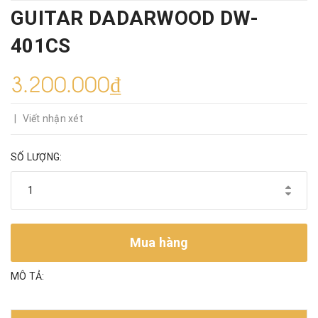
GUITAR DADARWOOD DW-
401CS
3.200.000₫
|
Viết nhận xét
SỐ LƯỢNG:
Mua hàng
MÔ TẢ: