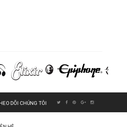
HEO DÕI CHÚNG TÔI
IÊN HỆ