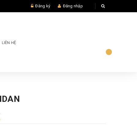
Đăng ký
Đăng nhập
LIÊN HỆ
NDAN
₫