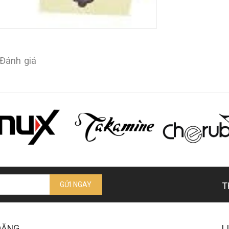
Đánh giá
GỬI NGAY
T
 ĐĂNG
L