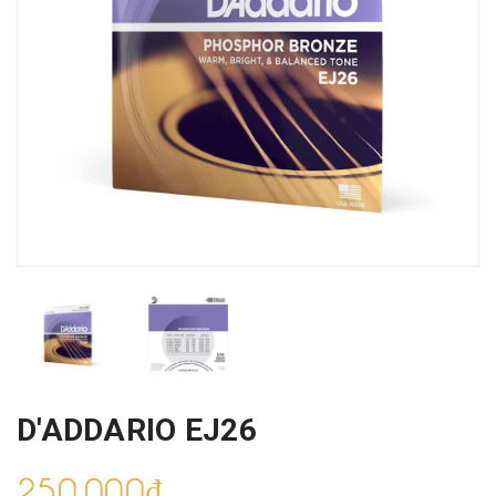
D'ADDARIO EJ26
250.000₫