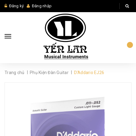
Đăng ký
Đăng nhập
|
|
Trang chủ
Phụ Kiện Đàn Guitar
D'Addario EJ26