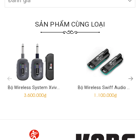
Đánh giá
SẢN PHẨM CÙNG LOẠI
prev
Bộ Wireless System Xvive A58
Bộ Wireless Swiff Audio WS-70
3.600.000₫
1.100.000₫