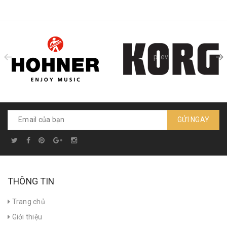
prev
GỬI NGAY
THÔNG TIN
Trang chủ
Giới thiệu