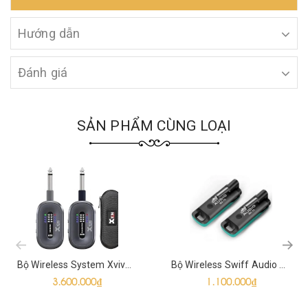
Hướng dẫn
Đánh giá
SẢN PHẨM CÙNG LOẠI
prev
Bộ Wireless System Xvive A58
Bộ Wireless Swiff Audio WS-70
3.600.000₫
1.100.000₫