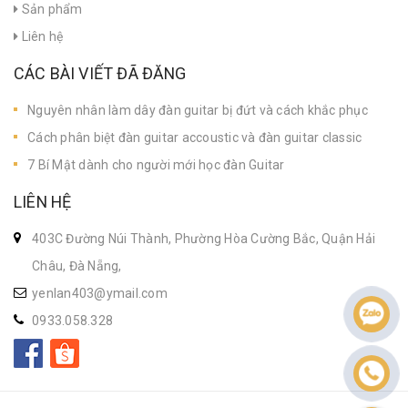
Sản phẩm
Liên hệ
CÁC BÀI VIẾT ĐÃ ĐĂNG
Nguyên nhân làm dây đàn guitar bị đứt và cách khắc phục
Cách phân biệt đàn guitar accoustic và đàn guitar classic
7 Bí Mật dành cho người mới học đàn Guitar
LIÊN HỆ
403C Đường Núi Thành, Phường Hòa Cường Bắc, Quận Hải
Châu, Đà Nẵng,
yenlan403@ymail.com
0933.058.328