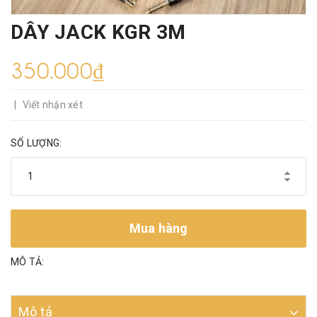
DÂY JACK KGR 3M
350.000₫
|
Viết nhận xét
SỐ LƯỢNG:
Mua hàng
MÔ TẢ:
Mô tả