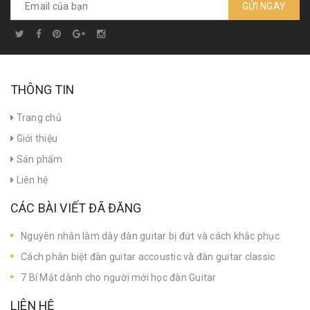
GỬI NGAY
THÔNG TIN
Trang chủ
Giới thiệu
Sản phẩm
Liên hệ
CÁC BÀI VIẾT ĐÃ ĐĂNG
Nguyên nhân làm dây đàn guitar bị đứt và cách khắc phục
Cách phân biệt đàn guitar accoustic và đàn guitar classic
7 Bí Mật dành cho người mới học đàn Guitar
LIÊN HỆ