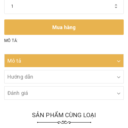
Mua hàng
MÔ TẢ:
Mô tả
Hướng dẫn
Đánh giá
SẢN PHẨM CÙNG LOẠI