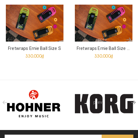
prev
Fretwraps Ernie Ball Size S
Fretwraps Ernie Ball Size M
330.000₫
330.000₫
prev