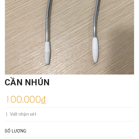
CẦN NHÚN
100.000₫
|
Viết nhận xét
SỐ LƯỢNG: