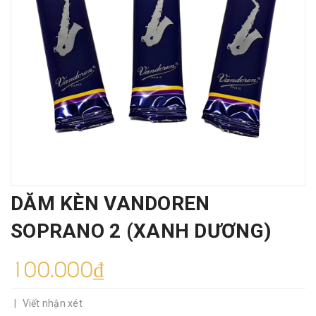
DĂM KÈN VANDOREN
SOPRANO 2 (XANH DƯƠNG)
100.000₫
|
Viết nhận xét