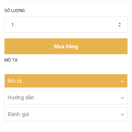
SỐ LƯỢNG:
Mua hàng
MÔ TẢ:
Mô tả
Hướng dẫn
Đánh giá