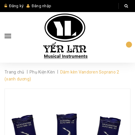
Đăng ký
Đăng nhập
|
|
Trang chủ
Phụ Kiện Kèn
Dăm kèn Vandoren Soprano 2
(xanh dương)