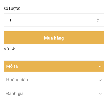
SỐ LƯỢNG:
Mua hàng
MÔ TẢ:
Mô tả
Hướng dẫn
Đánh giá