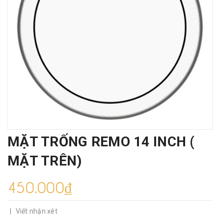
MẶT TRỐNG REMO 14 INCH (
MẶT TRÊN)
450.000₫
|
Viết nhận xét