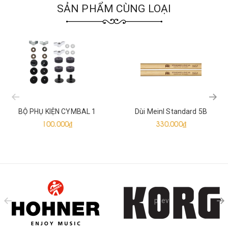
SẢN PHẨM CÙNG LOẠI
prev
BỘ PHỤ KIỆN CYMBAL 1
Dùi Meinl Standard 5B
100.000₫
330.000₫
prev