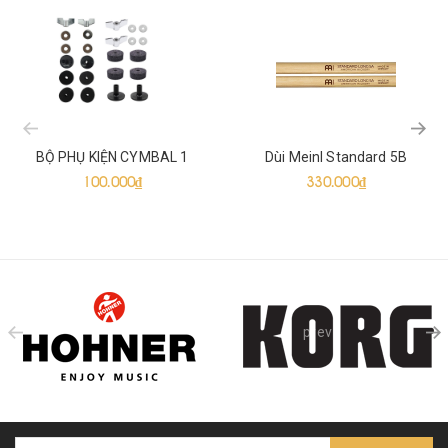
prev
BỘ PHỤ KIỆN CYMBAL 1
Dùi Meinl Standard 5B
100.000₫
330.000₫
prev