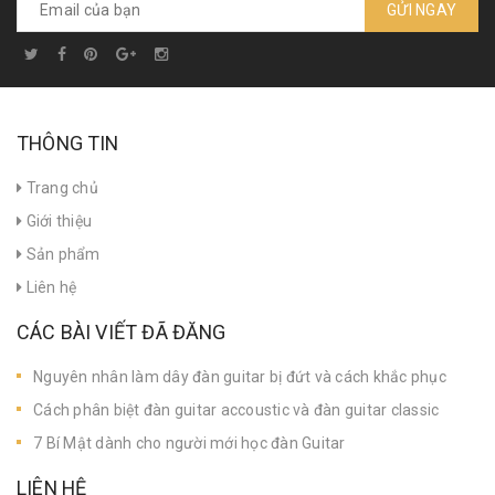
GỬI NGAY
THÔNG TIN
Trang chủ
Giới thiệu
Sản phẩm
Liên hệ
CÁC BÀI VIẾT ĐÃ ĐĂNG
Nguyên nhân làm dây đàn guitar bị đứt và cách khắc phục
Cách phân biệt đàn guitar accoustic và đàn guitar classic
7 Bí Mật dành cho người mới học đàn Guitar
LIÊN HỆ