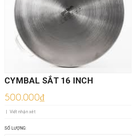
CYMBAL SẮT 16 INCH
500.000₫
|
Viết nhận xét
SỐ LƯỢNG: