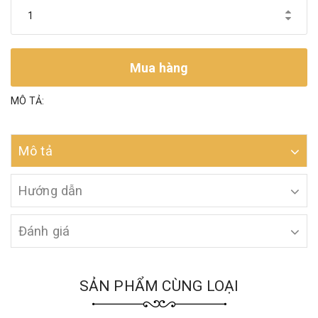
Mua hàng
MÔ TẢ:
Mô tả
Hướng dẫn
Đánh giá
SẢN PHẨM CÙNG LOẠI