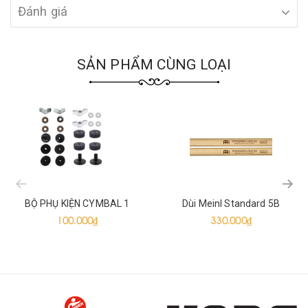
Đánh giá
SẢN PHẨM CÙNG LOẠI
prev
BỘ PHỤ KIỆN CYMBAL 1
Dùi Meinl Standard 5B
100.000₫
330.000₫