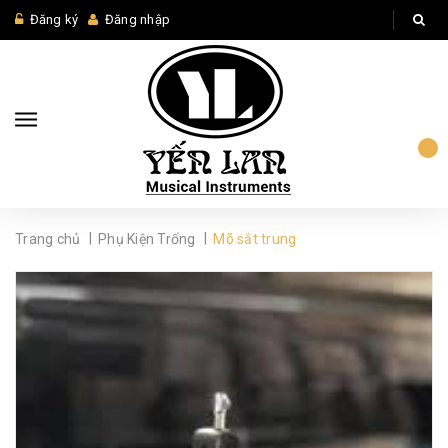
Đăng ký
Đăng nhập
|
|
Trang chủ
Phụ Kiện Trống
Mõ sắt trung