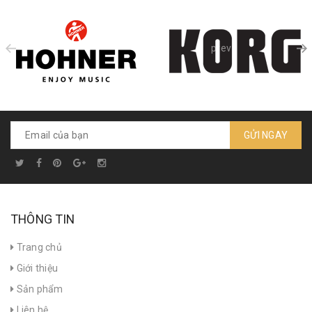
prev
GỬI NGAY
THÔNG TIN
Trang chủ
Giới thiệu
Sản phẩm
Liên hệ