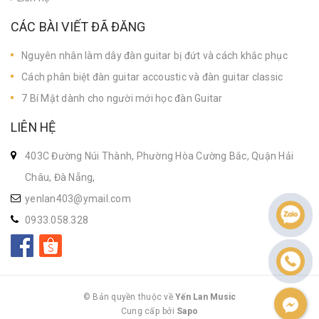
CÁC BÀI VIẾT ĐÃ ĐĂNG
Nguyên nhân làm dây đàn guitar bị đứt và cách khắc phục
Cách phân biệt đàn guitar accoustic và đàn guitar classic
7 Bí Mật dành cho người mới học đàn Guitar
LIÊN HỆ
403C Đường Núi Thành, Phường Hòa Cường Bắc, Quận Hải
Châu, Đà Nẵng,
yenlan403@ymail.com
0933.058.328
© Bản quyền thuộc về
Yến Lan Music
Cung cấp bởi
|
Sapo