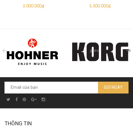
3.000.000₫
3.300.000₫
prev
GỬI NGAY
THÔNG TIN