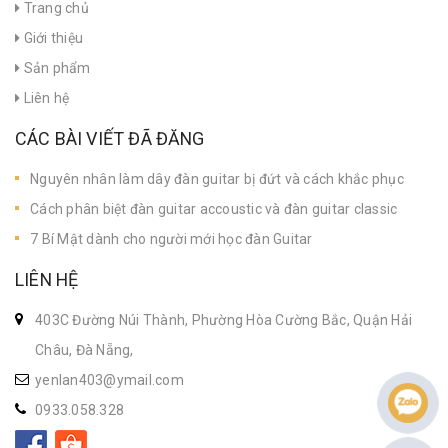
Trang chủ
Giới thiệu
Sản phẩm
Liên hệ
CÁC BÀI VIẾT ĐÃ ĐĂNG
Nguyên nhân làm dây đàn guitar bị đứt và cách khắc phục
Cách phân biệt đàn guitar accoustic và đàn guitar classic
7 Bí Mật dành cho người mới học đàn Guitar
LIÊN HỆ
403C Đường Núi Thành, Phường Hòa Cường Bắc, Quận Hải
Châu, Đà Nẵng,
yenlan403@ymail.com
0933.058.328