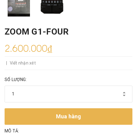
ZOOM G1-FOUR
2.600.000₫
|
Viết nhận xét
SỐ LƯỢNG:
Mua hàng
MÔ TẢ: