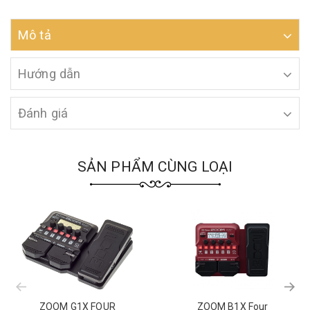
Mô tả
Hướng dẫn
Đánh giá
SẢN PHẨM CÙNG LOẠI
prev
ZOOM G1X FOUR
ZOOM B1X Four