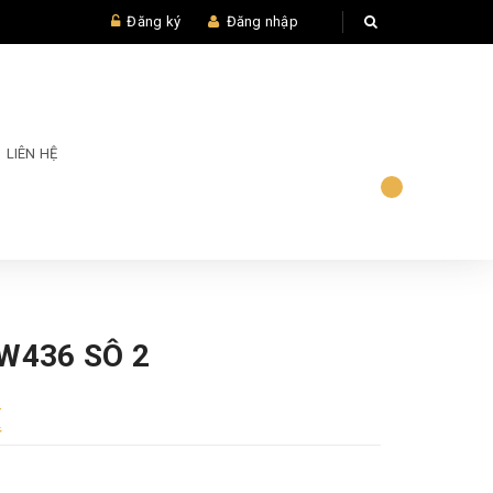
Đăng ký
Đăng nhập
LIÊN HỆ
W436 SÔ 2
₫