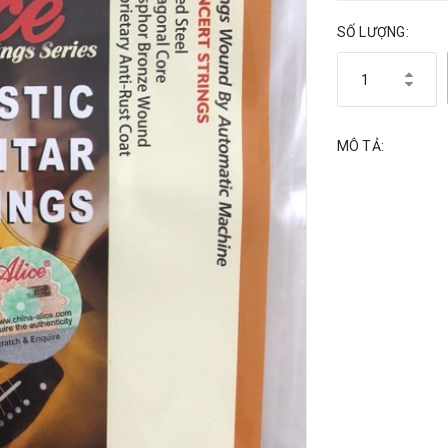
SỐ LƯỢNG:
MÔ TẢ: