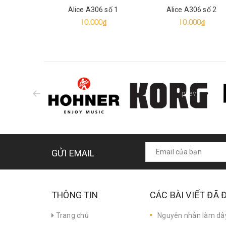
Alice A306 số 1
Alice A306 số 2
10.000₫
10.000₫
prev
GỬI EMAIL
THÔNG TIN
CÁC BÀI VIẾT ĐÃ
Trang chủ
Nguyên nhân làm dây 