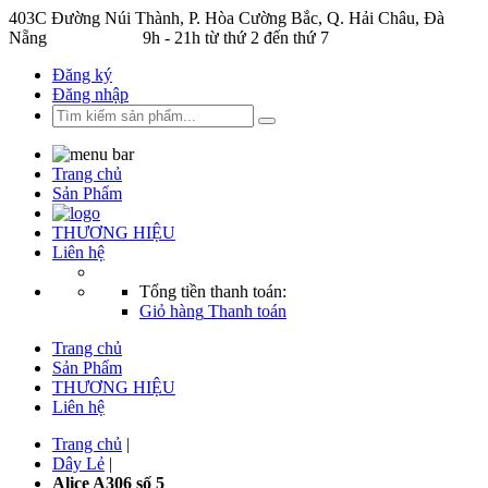
403C Đường Núi Thành, P. Hòa Cường Bắc, Q. Hải Châu, Đà
Nẵng
0933058328
9h - 21h từ thứ 2 đến thứ 7
Đăng ký
Đăng nhập
Trang chủ
Sản Phẩm
THƯƠNG HIỆU
Liên hệ
Tổng tiền thanh toán:
Giỏ hàng
Thanh toán
Trang chủ
Sản Phẩm
THƯƠNG HIỆU
Liên hệ
Trang chủ
|
Dây Lẻ
|
Alice A306 số 5