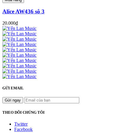
Alice AW436 sô 3
20.000₫
GỬI EMAIL
Gửi ngay
THEO DÕI CHÚNG TÔI
Twitter
Facebook