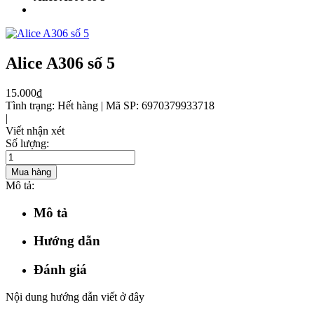
Alice A306 số 5
15.000₫
Tình trạng:
Hết hàng
|
Mã SP:
6970379933718
|
Viết nhận xét
Số lượng:
Mua hàng
Mô tả:
Mô tả
Hướng dẫn
Đánh giá
Nội dung hướng dẫn viết ở đây