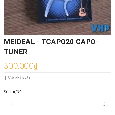
MEIDEAL - TCAPO20 CAPO-
TUNER
300.000₫
|
Viết nhận xét
SỐ LƯỢNG: