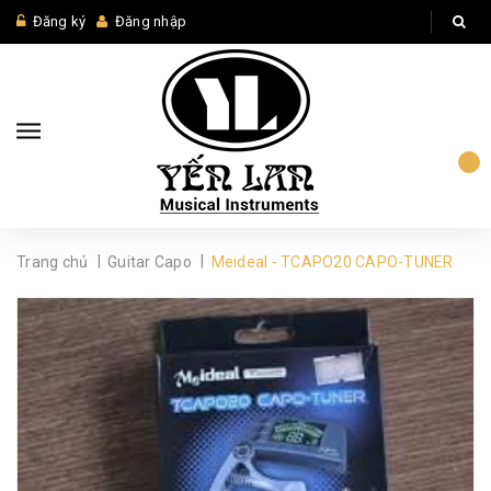
Đăng ký
Đăng nhập
|
|
Trang chủ
Guitar Capo
Meideal - TCAPO20 CAPO-TUNER