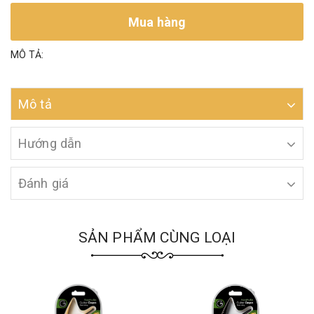
Mua hàng
MÔ TẢ:
Mô tả
Hướng dẫn
Đánh giá
SẢN PHẨM CÙNG LOẠI