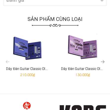
Đánh giá
SẢN PHẨM CÙNG LOẠI
prev
Dây Đàn Guitar Classic Olympia ART-C2843/NT
Dây Đàn Guitar Classic Olympia PP-C2843/NC
210.000₫
130.000₫