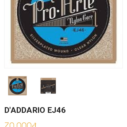
D'ADDARIO EJ46
70.000₫