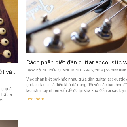
Đăng bởi
NGUYỄN QUANG MINH
| 29/09/2018 | 55 bình luận
Nguyên nhân làm dây đàn guitar bị đứt và cách khắc phục
Việc phân biệt sự khác nhau giữa đàn guitar accoustic
guitar classic là điều khá dễ dàng đối với các bạn học đ
ong quá
lâu năm tuy nhiên vấn đề đó lại khá khó đối với các bạn.
nhất là
Đọc thêm
...