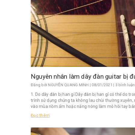
Đăng bởi
NGUYỄN QUANG MINH
| 08/01/2021 | 3 bình luận
1. Do dây đàn bị han gỉ Dây đàn bị han gỉ có thể do tr
trình sử dụng chúng ta không lau chùi thường xuyên, 
vào mùa nồm ẩm hoặc nắng nóng làm mô hôi tay bám
Đọc thêm