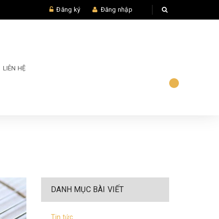
Đăng ký
Đăng nhập
LIÊN HỆ
DANH MỤC BÀI VIẾT
Tin tức