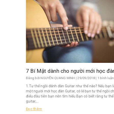
Đăng bởi
NGUYỄN QUANG MINH
| 29/09/2018 | 1 bình luận
1.Tư thế ngồi đánh đàn Guitar như thế nào? Nếu bạn l
một người mới học đàn Guitar, có lẽ bạn tư thế ngồi ch
điểu đầu tiên bạn nên tìm hiểu.Bạn có biết rằng tư th
guitar,...
Đọc thêm