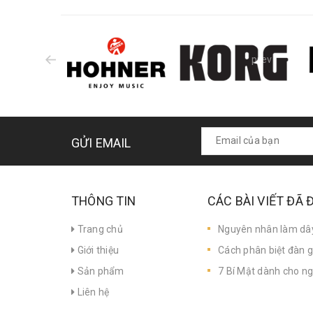
prev
GỬI EMAIL
THÔNG TIN
CÁC BÀI VIẾT ĐÃ
Trang chủ
Nguyên nhân làm dây 
Giới thiệu
Cách phân biệt đàn gu
Sản phẩm
7 Bí Mật dành cho ng
Liên hệ