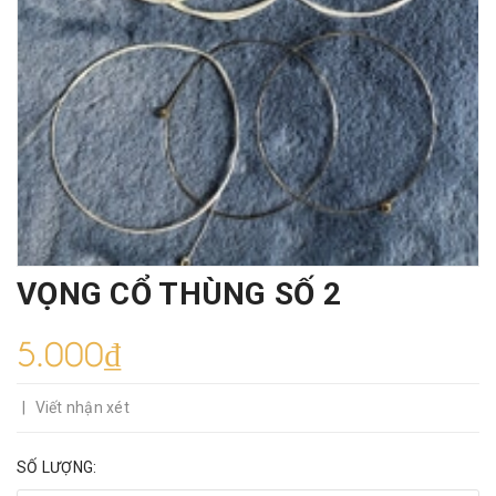
VỌNG CỔ THÙNG SỐ 2
5.000₫
|
Viết nhận xét
SỐ LƯỢNG: