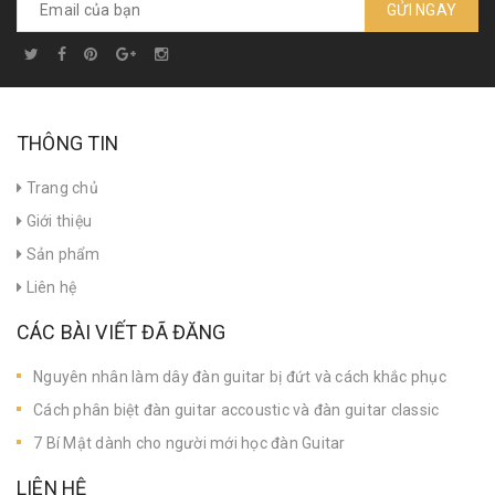
GỬI NGAY
THÔNG TIN
Trang chủ
Giới thiệu
Sản phẩm
Liên hệ
CÁC BÀI VIẾT ĐÃ ĐĂNG
Nguyên nhân làm dây đàn guitar bị đứt và cách khắc phục
Cách phân biệt đàn guitar accoustic và đàn guitar classic
7 Bí Mật dành cho người mới học đàn Guitar
LIÊN HỆ