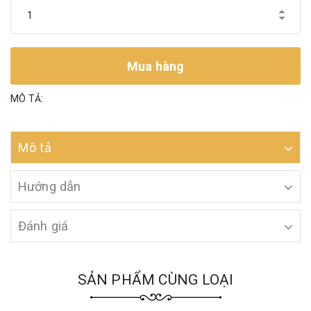
Mua hàng
MÔ TẢ:
Mô tả
Hướng dẫn
Đánh giá
SẢN PHẨM CÙNG LOẠI