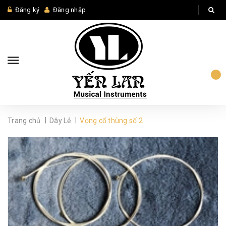
Đăng ký
Đăng nhập
|
|
Trang chủ
Dây Lẻ
Vọng cổ thùng số 2