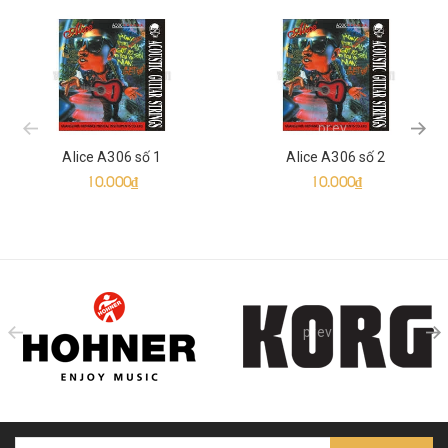
prev
Alice A306 số 1
Alice A306 số 2
10.000₫
10.000₫
prev